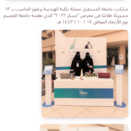
شاركت جامعة المستقبل ممثلة بكلية الهندسة وعلوم الحاسب بـ ١٣
مشروعًا طلابيًا في معرض “مبتكر ٢٠٢٢” الذي نظمته جامعة القصيم
يوم الأربعاء الموافق ١٧ / ١٠ / ١٤٤٣ هـ.