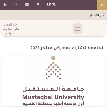
X
En
آخر الأخبار
جارٍ العمل
على تحديث
المـوقـع
الجامعة تشارك بمعرض مبتكر 2022