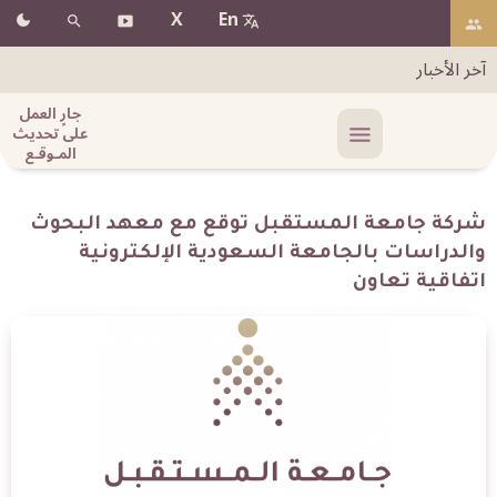
X
En
آخر الأخبار
جارٍ العمل
على تحديث
المـوقـع
شركة جامعة المستقبل توقع مع معهد البحوث
والدراسات بالجامعة السعودية الإلكترونية
اتفاقية تعاون