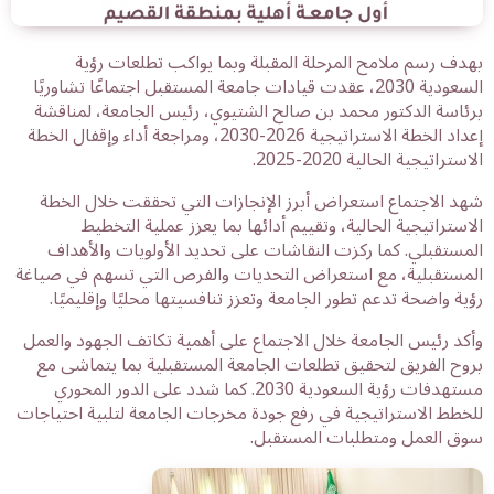
بهدف رسم ملامح المرحلة المقبلة وبما يواكب تطلعات رؤية
السعودية 2030، عقدت قيادات جامعة المستقبل اجتماعًا تشاوريًا
برئاسة الدكتور محمد بن صالح الشتيوي، رئيس الجامعة، لمناقشة
إعداد الخطة الاستراتيجية 2026-2030، ومراجعة أداء وإقفال الخطة
الاستراتيجية الحالية 2020-2025.
شهد الاجتماع استعراض أبرز الإنجازات التي تحققت خلال الخطة
الاستراتيجية الحالية، وتقييم أدائها بما يعزز عملية التخطيط
المستقبلي. كما ركزت النقاشات على تحديد الأولويات والأهداف
المستقبلية، مع استعراض التحديات والفرص التي تسهم في صياغة
رؤية واضحة تدعم تطور الجامعة وتعزز تنافسيتها محليًا وإقليميًا.
وأكد رئيس الجامعة خلال الاجتماع على أهمية تكاتف الجهود والعمل
بروح الفريق لتحقيق تطلعات الجامعة المستقبلية بما يتماشى مع
مستهدفات رؤية السعودية 2030. كما شدد على الدور المحوري
للخطط الاستراتيجية في رفع جودة مخرجات الجامعة لتلبية احتياجات
سوق العمل ومتطلبات المستقبل.