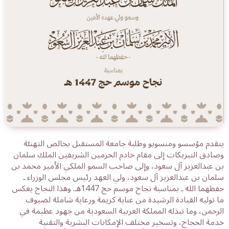
يتقدم مؤسسو ومنسوبو وطلبة جامعة المستقبل بخالص التهنئة
وصادق التبريكات إلى مقام خادم الحرمين الشريفين الملك سلمان
بن عبدالعزيز آل سعود، وإلى صاحب السمو الملكي الأمير محمد بن
سلمان بن عبدالعزيز آل سعود، ولي العهد رئيس مجلس الوزراء ـ
حفظهما الله ـ بمناسبة نجاح موسم حج 1447هـ. وهذا النجاح يعكس
ما توليه القيادة الرشيدة من عناية كريمة ورعاية شاملة لضيوف
الرحمن، وما تبذله المملكة العربية السعودية من جهود عظيمة في
خدمة الحجاج، وتسخير مختلف الإمكانات البشرية والتقنية